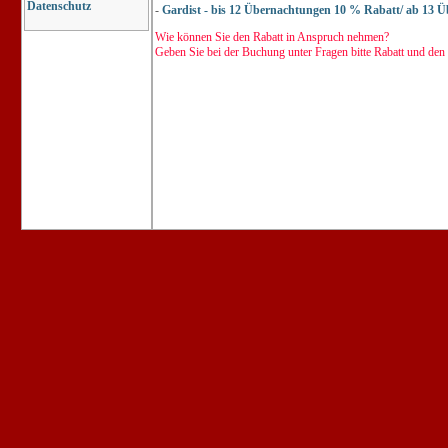
Datenschutz
-
Gardist - bis 12 Übernachtungen 10 % Rabatt/ ab 13 
Wie können Sie den Rabatt in Anspruch nehmen?
Geben Sie bei der Buchung unter Fragen bitte Rabatt und den