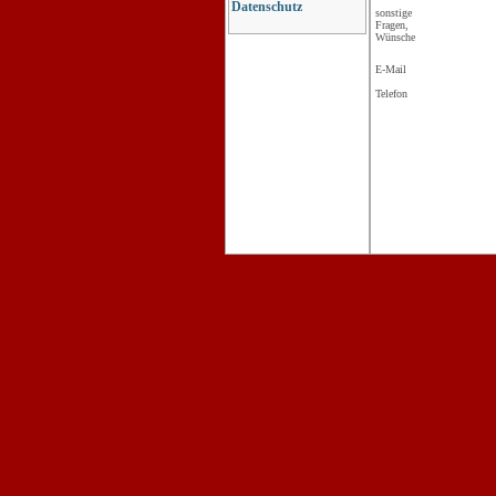
Datenschutz
sonstige
Fragen,
Wünsche
E-Mail
Telefon