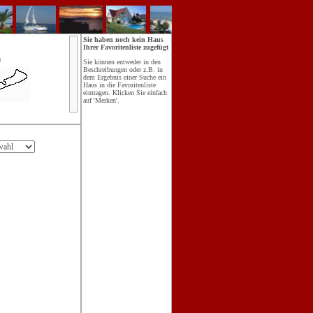
Sie haben noch kein Haus
Ihrer Favoritenliste zugefügt
n
Sie können entweder in den
Beschreibungen oder z.B. in
dem Ergebnis einer Suche ein
Haus in die Favoritenliste
eintragen. Klicken Sie einfach
auf 'Merken'.